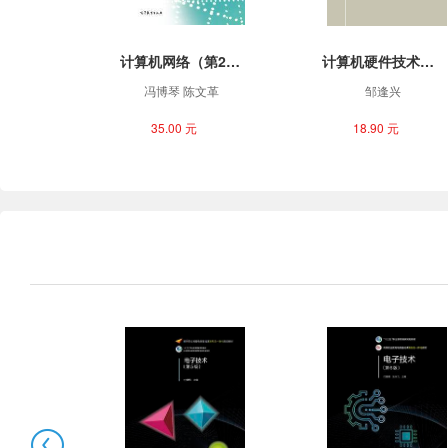
计算机网络（第2版）
计算机硬件技术基础实验教程
冯博琴 陈文革
邹逢兴
35.00 元
18.90 元