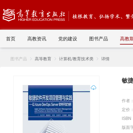
首页
高教资讯
党的建设
图书产品
高教
图书产品
高等教育
计算机/教育技术类
详情
敏捷
作者
定价
ISBN
版面