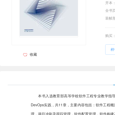
开本
全书
装帧
购买
样
收藏
本书入选教育部高等学校软件工程专业教学指导
DevOps实践，共11章，主要内容包括：软件工程
理，项目冲刺及跟踪管理，软件配置管理，软件构建