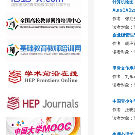
计算机绘图
AutoCAD
读者对象：
企业碳管理
作者：胡应得
读者对象：
甲骨文传承
作者：刘永
读者对象：
中国青少年
作者：汪晓
读者对象：
生理心理学