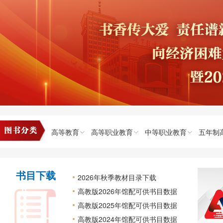
高等教育
高等职业教育
中等职业教育
五年制
书目下载
2026年秋季教材目录下载
高教版2026年馆配可供书目数据
高教版2025年馆配可供书目数据
高教版2024年馆配可供书目数据