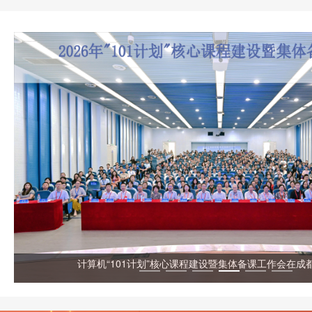
开
计算机“101计划”核心课程建设暨集体备课工作会在成