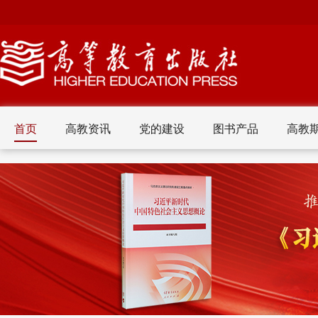
首页
高教资讯
党的建设
图书产品
高教